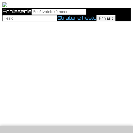
Prihlásenie
Stratené heslo