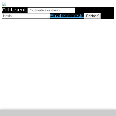
Prihlásenie
Stratené heslo