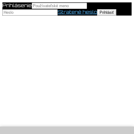
Prihlásenie
Stratené heslo