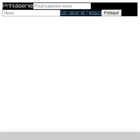
Prihlásenie
Stratené heslo