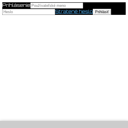
Prihlásenie
Stratené heslo