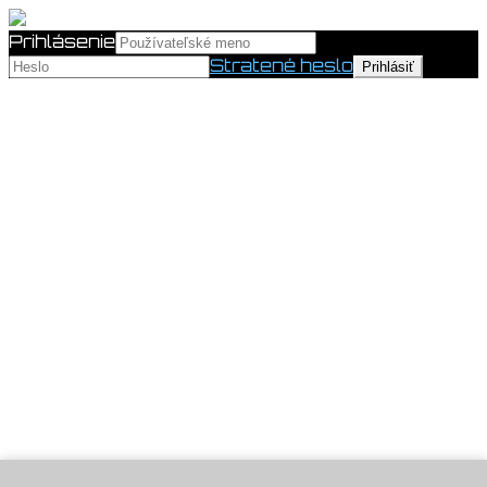
Prihlásenie
Stratené heslo