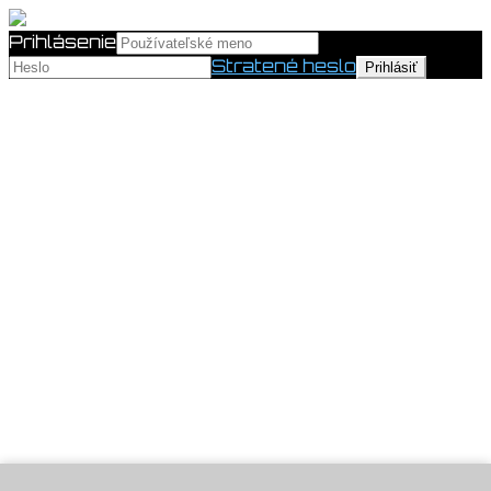
Prihlásenie
Stratené heslo