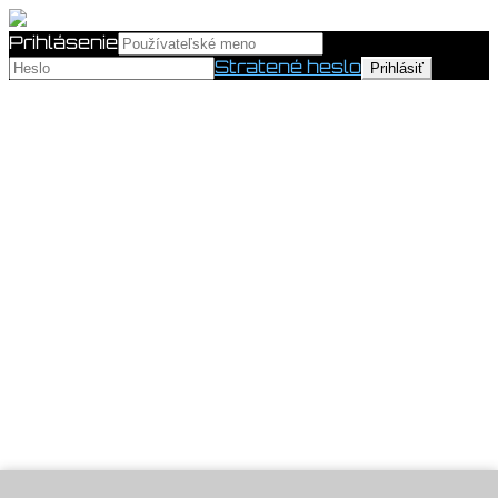
Prihlásenie
Stratené heslo