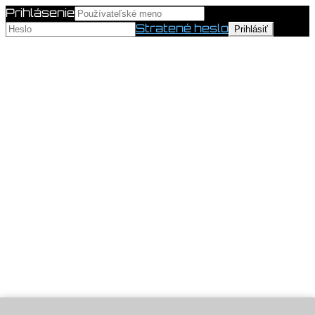
Prihlásenie
Stratené heslo