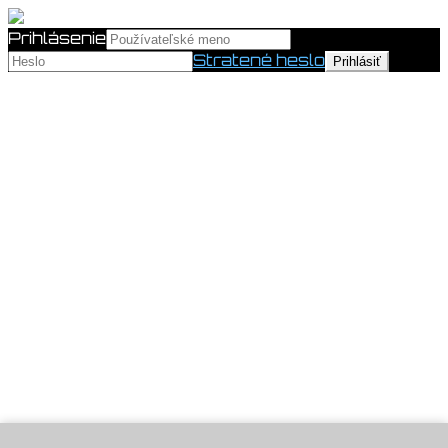
Prihlásenie
Stratené heslo