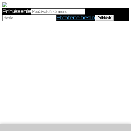
Prihlásenie
Stratené heslo