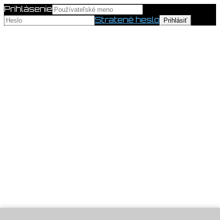
Prihlásenie
Stratené heslo