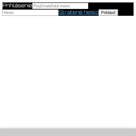
Prihlásenie
Stratené heslo